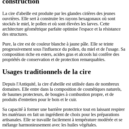
construction
La cire d'abeille est produite par les glandes cirières des jeunes
ouvrières. Elle sert à construire les rayons hexagonaux où sont
stockés le miel, le pollen et où sont élevées les larves. Cette
architecture géométrique parfaite optimise l'espace et la résistance
des structures.
Pure, la cire est de couleur blanche à jaune pâle. Elle se teinte
progressivement sous l'influence du pollen, du miel et de l'usage. Sa
composition riche en esters, acides gras et alcools lui confère des
propriétés de conservation et de protection remarquables.
Usages traditionnels de la cire
Depuis l'Antiquité, la cire d'abeille est utilisée dans de nombreux
domaines. Elle entre dans la composition de cosmétiques naturels,
de baumes protecteurs, de bougies à combustion propre, et de
produits d'entretien pour le bois et le cuir.
Sa capacité à former une barrière protectrice tout en laissant respirer
les matériaux en fait un ingrédient de choix pour les préparations
artisanales. Elle se travaille facilement à température modérée et se
mélange harmonieusement avec les huiles végétales.