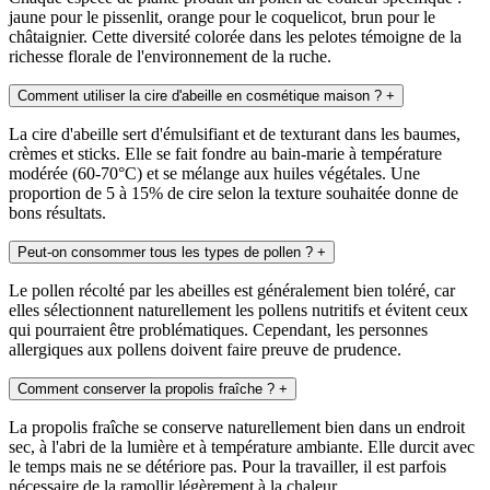
jaune pour le pissenlit, orange pour le coquelicot, brun pour le
châtaignier. Cette diversité colorée dans les pelotes témoigne de la
richesse florale de l'environnement de la ruche.
Comment utiliser la cire d'abeille en cosmétique maison ?
+
La cire d'abeille sert d'émulsifiant et de texturant dans les baumes,
crèmes et sticks. Elle se fait fondre au bain-marie à température
modérée (60-70°C) et se mélange aux huiles végétales. Une
proportion de 5 à 15% de cire selon la texture souhaitée donne de
bons résultats.
Peut-on consommer tous les types de pollen ?
+
Le pollen récolté par les abeilles est généralement bien toléré, car
elles sélectionnent naturellement les pollens nutritifs et évitent ceux
qui pourraient être problématiques. Cependant, les personnes
allergiques aux pollens doivent faire preuve de prudence.
Comment conserver la propolis fraîche ?
+
La propolis fraîche se conserve naturellement bien dans un endroit
sec, à l'abri de la lumière et à température ambiante. Elle durcit avec
le temps mais ne se détériore pas. Pour la travailler, il est parfois
nécessaire de la ramollir légèrement à la chaleur.