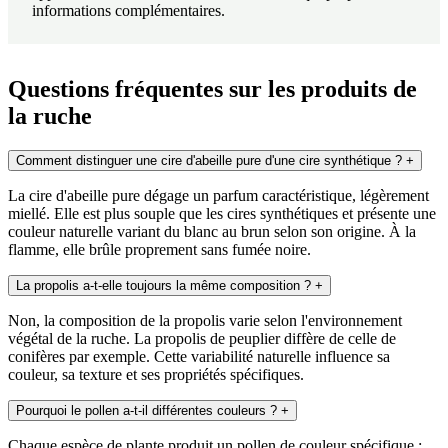
informations complémentaires.
Questions fréquentes sur les produits de
la ruche
Comment distinguer une cire d'abeille pure d'une cire synthétique ?
+
La cire d'abeille pure dégage un parfum caractéristique, légèrement
miellé. Elle est plus souple que les cires synthétiques et présente une
couleur naturelle variant du blanc au brun selon son origine. À la
flamme, elle brûle proprement sans fumée noire.
La propolis a-t-elle toujours la même composition ?
+
Non, la composition de la propolis varie selon l'environnement
végétal de la ruche. La propolis de peuplier diffère de celle de
conifères par exemple. Cette variabilité naturelle influence sa
couleur, sa texture et ses propriétés spécifiques.
Pourquoi le pollen a-t-il différentes couleurs ?
+
Chaque espèce de plante produit un pollen de couleur spécifique :