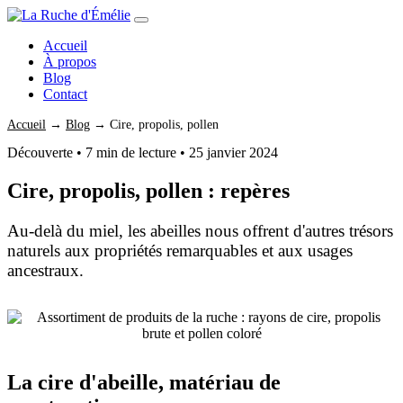
Accueil
À propos
Blog
Contact
Accueil
→
Blog
→
Cire, propolis, pollen
Découverte
•
7 min de lecture
•
25 janvier 2024
Cire, propolis, pollen : repères
Au-delà du miel, les abeilles nous offrent d'autres trésors
naturels aux propriétés remarquables et aux usages
ancestraux.
La cire d'abeille, matériau de