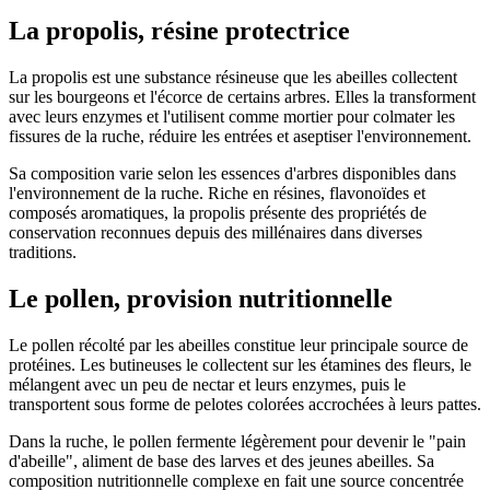
La propolis, résine protectrice
La propolis est une substance résineuse que les abeilles collectent
sur les bourgeons et l'écorce de certains arbres. Elles la transforment
avec leurs enzymes et l'utilisent comme mortier pour colmater les
fissures de la ruche, réduire les entrées et aseptiser l'environnement.
Sa composition varie selon les essences d'arbres disponibles dans
l'environnement de la ruche. Riche en résines, flavonoïdes et
composés aromatiques, la propolis présente des propriétés de
conservation reconnues depuis des millénaires dans diverses
traditions.
Le pollen, provision nutritionnelle
Le pollen récolté par les abeilles constitue leur principale source de
protéines. Les butineuses le collectent sur les étamines des fleurs, le
mélangent avec un peu de nectar et leurs enzymes, puis le
transportent sous forme de pelotes colorées accrochées à leurs pattes.
Dans la ruche, le pollen fermente légèrement pour devenir le "pain
d'abeille", aliment de base des larves et des jeunes abeilles. Sa
composition nutritionnelle complexe en fait une source concentrée